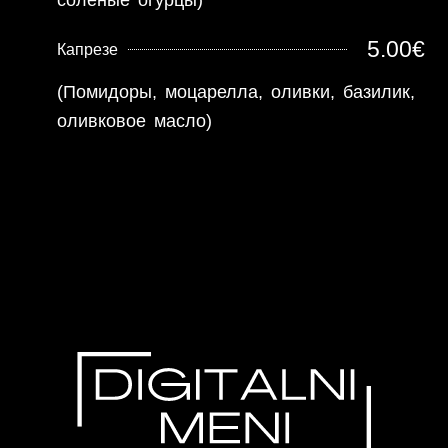
соленые огурцы)
5.00€
Капрезе
(Помидоры, моцарелла, оливки, базилик,
оливковое масло)