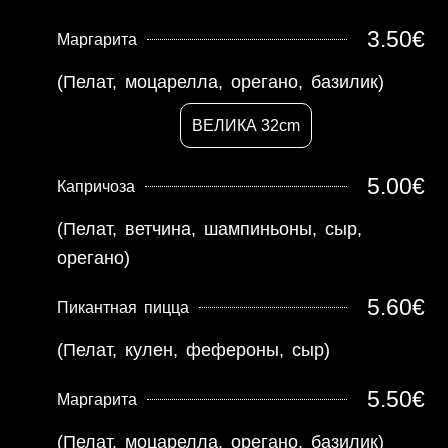
3.50€
Маргарита
(Пелат, моцарелла, орегано, базилик)
ВЕЛИКА 32cm
5.00€
Капричоза
(Пелат, ветчина, шампиньоны, сыр,
орегано)
5.60€
Пикантная пицца
(Пелат, кулен, фефероны, сыр)
5.50€
Маргарита
(Пелат, моцарелла, орегано, базилик)