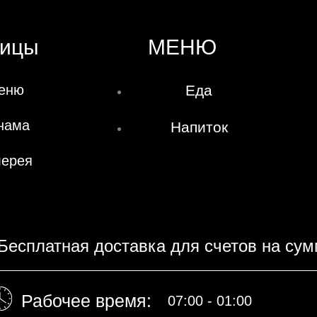
ницы
МЕНЮ
еню
Еда
нама
Напиток
лерея
Бесплатная доставка для счетов на сум
Рабочее время:​
07:00 - 01:00​